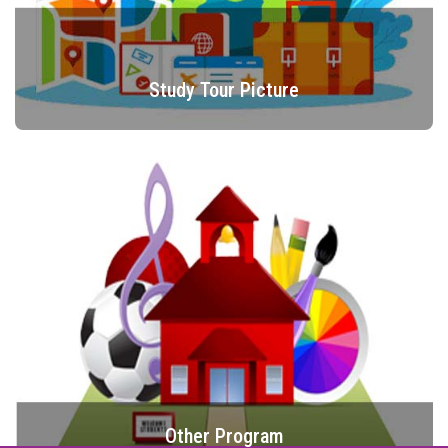
Study Tour Picture
Other Program