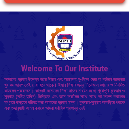
Welcome To Our Institute
আমাদের প্রধান উদ্দেশ্য হলো ঈমান এবং আমলসহ সু-শিক্ষা দেয়া যা বর্তমান জামানায়
খুব কম জায়গাতেই দেয়া হয়ে থাকে। ঈমান শিক্ষার জন্য নির্ভেজাল জ্ঞানের ও নিয়মিত
আমলের প্রয়োজন। কাজেই আমাদের শিক্ষা দানের মাধ্যম হচ্ছে পুরোপুরি কুরআন ও
সুন্নাহ (সহীহ হাদিস) ভিত্তিক এবং জ্ঞান অর্জনের সাথে সাথে তা আমল করানোর
মাধ্যমে বাস্তবে পরিণত করা আমাদের প্রধান লক্ষ্য। কুরআন-সুন্নাহ আকড়িয়ে ধরাকে
এবং তদানুযায়ী আমল করাকে আমরা সর্বাধিক প্রাধান্য দেই।