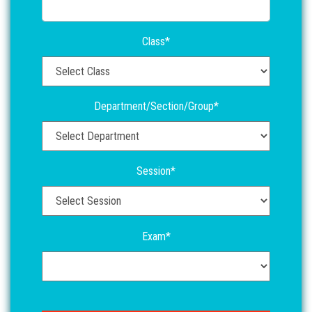
Class*
Department/Section/Group*
Session*
Exam*