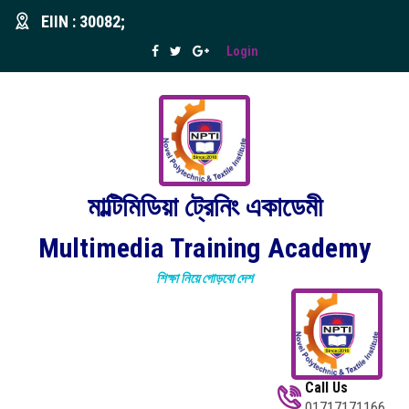
EIIN : 30082;
Login
মাল্টিমিডিয়া ট্রেনিং একাডেমী
Multimedia Training Academy
শিক্ষা নিয়ে গোড়বো দেশ
Call Us
01717171166