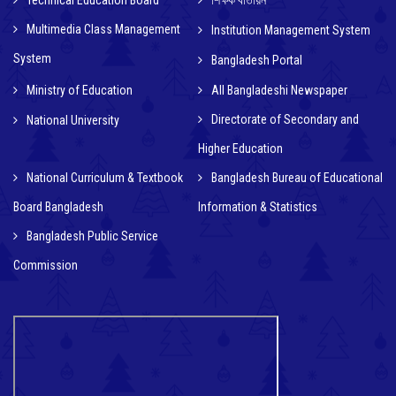
Technical Education Board
শিক্ষক বাতায়ন
Multimedia Class Management
Institution Management System
System
Bangladesh Portal
Ministry of Education
All Bangladeshi Newspaper
Directorate of Secondary and
National University
Higher Education
National Curriculum & Textbook
Bangladesh Bureau of Educational
Board Bangladesh
Information & Statistics
Bangladesh Public Service
Commission