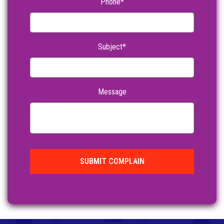
Phone*
Subject*
Message