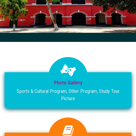
Photo Gallery
Sports & Cultural Program; Other Program; Study Tour
Picture