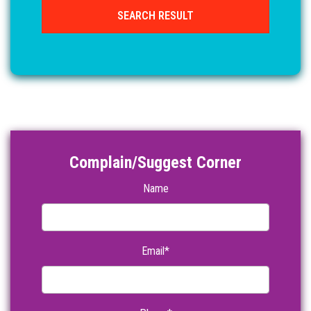
Complain/Suggest Corner
Name
Email*