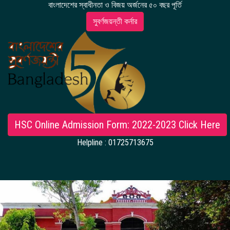
DIGITAL CAMPUS
বাংলাদেশের স্বাধীনতা ও বিজয় অর্জনের ৫০ বছর পূর্তি
সুবর্ণজয়ন্তী কর্নার
RESULT
NOTICE
PHOTO GALLERY
DOWNLOAD
HSC Online Admission Form: 2022-2023 Click Here
Helpline : 01725713675
ROUTINE
CONTACT