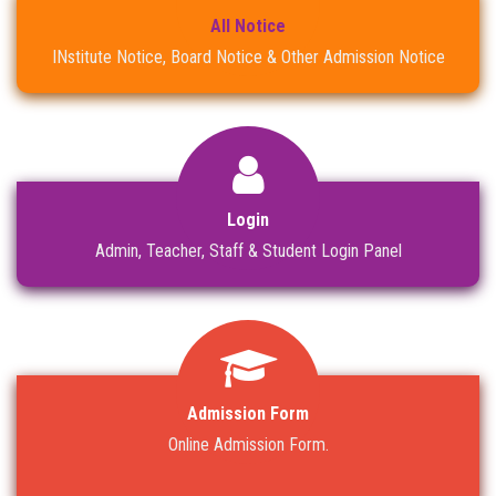
All Notice
INstitute Notice, Board Notice & Other Admission Notice
Login
Admin, Teacher, Staff & Student Login Panel
Admission Form
Online Admission Form.