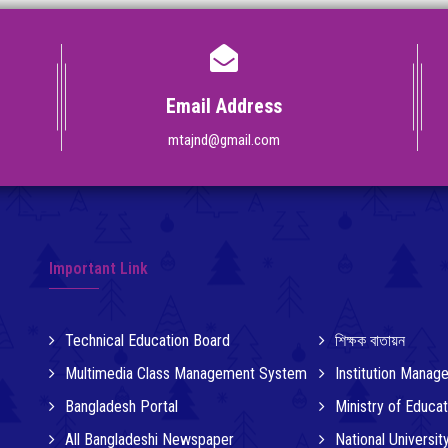
Email Address
mtajnd@gmail.com
Important Link
Technical Education Board
শিক্ষক বাতায়ন
Multimedia Class Management System
Institution Mana
Bangladesh Portal
Ministry of Educat
All Bangladeshi Newspaper
National Universit