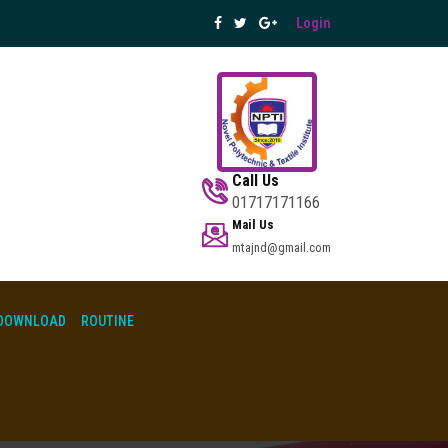
Login
Call Us
01717171166
Mail Us
mtajnd@gmail.com
DOWNLOAD
ROUTINE