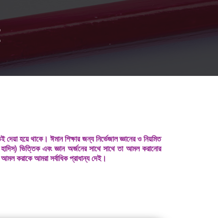
E
ই দেয়া হয়ে থাকে। ঈমান শিক্ষার জন্য নির্ভেজাল জ্ঞানের ও নিয়মিত
 হাদিস) ভিত্তিক এবং জ্ঞান অর্জনের সাথে সাথে তা আমল করানোর
ী আমল করাকে আমরা সর্বাধিক প্রাধান্য দেই।