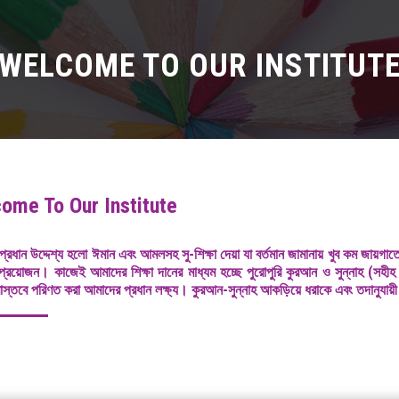
WELCOME TO OUR INSTITUT
ome To Our Institute
্রধান উদ্দেশ্য হলো ঈমান এবং আমলসহ সু-শিক্ষা দেয়া যা বর্তমান জামানায় খুব কম জায়গাতে
্রয়োজন। কাজেই আমাদের শিক্ষা দানের মাধ্যম হচ্ছে পুরোপুরি কুরআন ও সুন্নাহ (সহীহ
বাস্তবে পরিণত করা আমাদের প্রধান লক্ষ্য। কুরআন-সুন্নাহ আকড়িয়ে ধরাকে এবং তদানুযায়