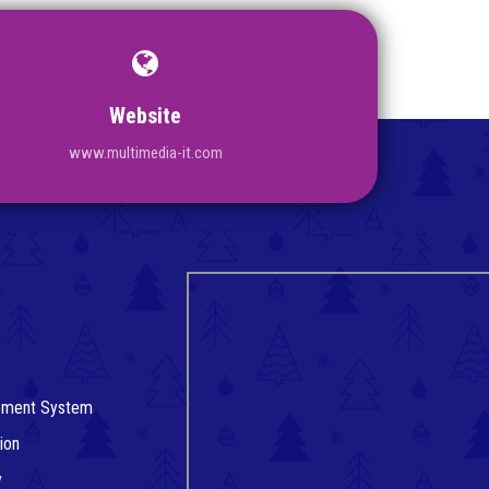
Website
www.multimedia-it.com
gement System
ion
y