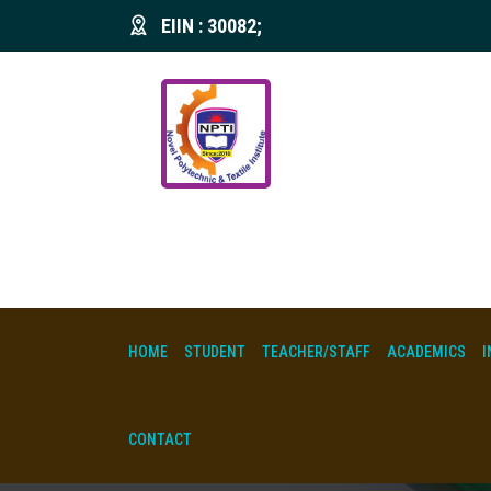
EIIN : 30082;
HOME
STUDENT
TEACHER/STAFF
ACADEMICS
I
CONTACT